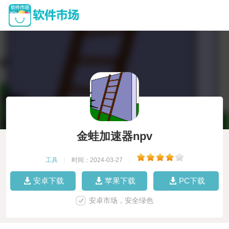
金蛙加速器npv
工具
|
时间：2024-03-27
|
安卓下载
苹果下载
PC下载
安卓市场，安全绿色