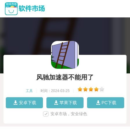
风驰加速器不能用了
工具
|
时间：2024-03-25
|
安卓下载
苹果下载
PC下载
安卓市场，安全绿色