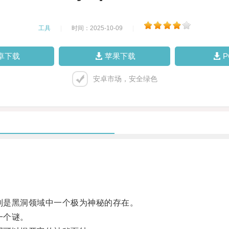
工具
|
时间：2025-10-09
|
卓下载
苹果下载
安卓市场，安全绿色
则是黑洞领域中一个极为神秘的存在。
一个谜。