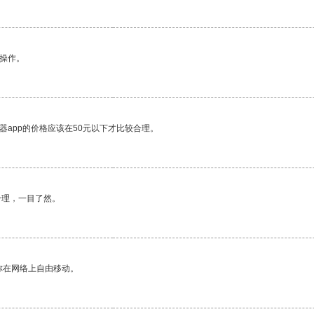
悉操作。
器app的价格应该在50元以下才比较合理。
合理，一目了然。
你在网络上自由移动。