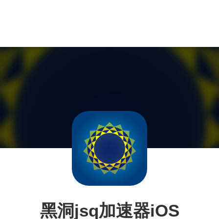
黑洞jsq加速器iOS