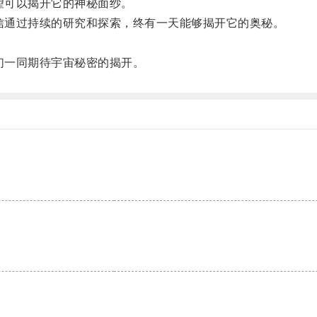
望可以揭开它的神秘面纱。
信通过持续的研究和探索，终有一天能够揭开它的奥秘。
们一同期待宇宙秘密的揭开。