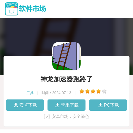
神龙加速器跑路了
工具
|
时间：2024-07-13
|
安卓下载
苹果下载
PC下载
安卓市场，安全绿色