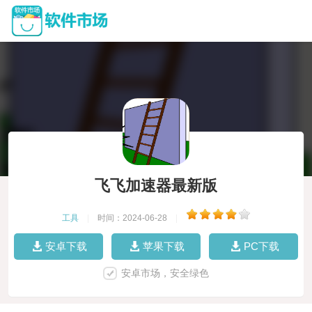
飞飞加速器最新版
工具
|
时间：2024-06-28
|
安卓下载
苹果下载
PC下载
安卓市场，安全绿色