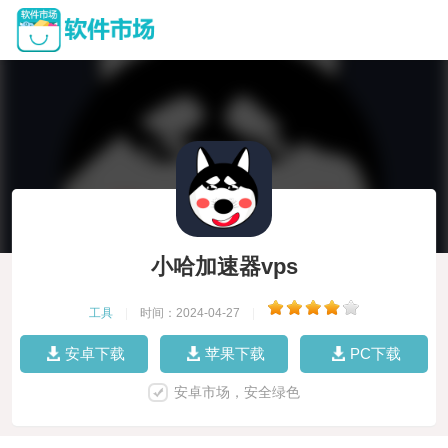
小哈加速器vps
工具
|
时间：2024-04-27
|
安卓下载
苹果下载
PC下载
安卓市场，安全绿色