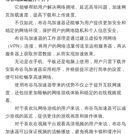
它能够帮助用户解决网络拥堵、延迟高等问题，加速网
页加载速度，提高下载和上传速度。
不仅如此，布谷鸟加速器还能够为用户提供更加安全和
稳定的网络环境，保护用户的网络隐私和个人信息安全。
布谷鸟加速器的工作原理是通过建立虚拟专用网络
（VPN）连接，将用户的网络流量传送至远程服务器，再从
服务器上获取所需数据，从而实现加速效果。
无论是在手机、平板还是电脑上使用，用户只需下载并
安装布谷鸟加速器应用程序，并根据提示进行简单的设置，
便可轻松畅享高速网络。
使用布谷鸟加速器带来的优势不仅止于提升互联网速
度，还包括更加顺畅的网络游戏体验和稳定的在线视频观
看。
对于喜欢玩网络游戏的用户来说，布谷鸟加速器可以减
少游戏的延迟，提供更佳的游戏画质和操作体验。
对于喜欢在视频平台观看高清视频的用户来说，布谷鸟
加速器可以保证视频的流畅播放，避免视频卡顿和缓冲问