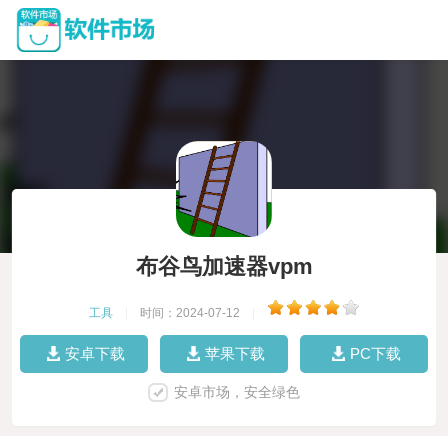
布谷鸟加速器vpm
工具
|
时间：2024-07-12
|
安卓下载
苹果下载
PC下载
安卓市场，安全绿色