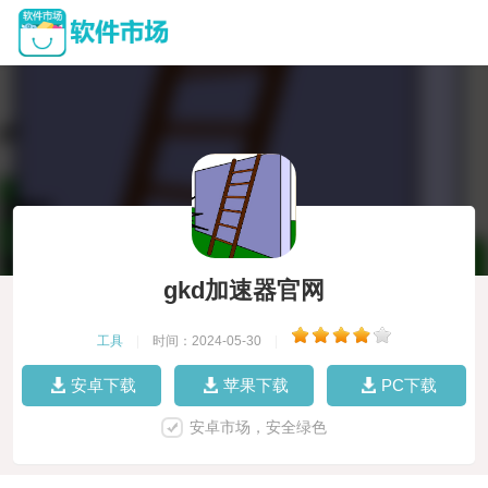
gkd加速器官网
工具
|
时间：2024-05-30
|
安卓下载
苹果下载
PC下载
安卓市场，安全绿色