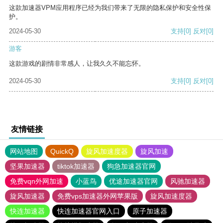
这款加速器VPM应用程序已经为我们带来了无限的隐私保护和安全性保
护。
2024-05-30
支持
[0]
反对
[0]
游客
这款游戏的剧情非常感人，让我久久不能忘怀。
2024-05-30
支持
[0]
反对
[0]
友情链接
网站地图
QuickQ
旋风加速度器
旋风加速
坚果加速器
tiktok加速器
狗急加速器官网
免费vqn外网加速
小蓝鸟
优途加速器官网
风驰加速器
旋风加速器
免费vps加速器外网苹果版
旋风加速度器
快连加速器
快连加速器官网入口
原子加速器