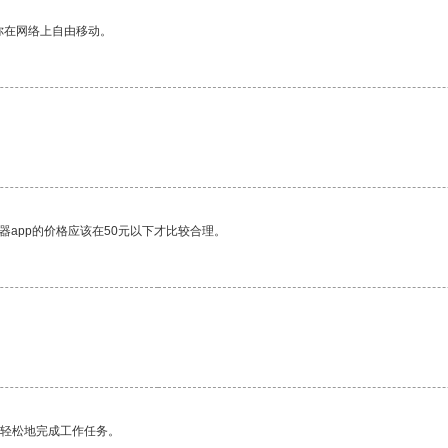
你在网络上自由移动。
器app的价格应该在50元以下才比较合理。
更轻松地完成工作任务。