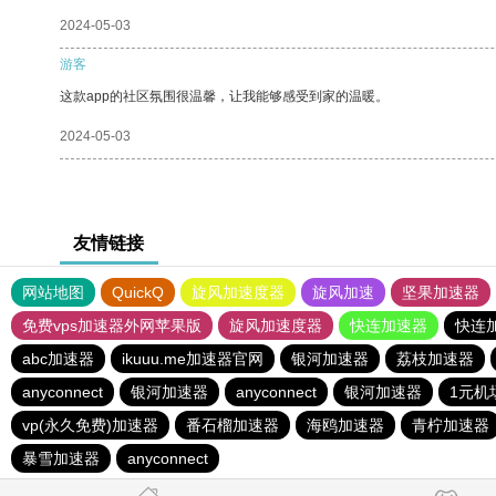
2024-05-03
游客
这款app的社区氛围很温馨，让我能够感受到家的温暖。
2024-05-03
友情链接
网站地图
QuickQ
旋风加速度器
旋风加速
坚果加速器
免费vps加速器外网苹果版
旋风加速度器
快连加速器
快连
abc加速器
ikuuu.me加速器官网
银河加速器
荔枝加速器
anyconnect
银河加速器
anyconnect
银河加速器
1元机
vp(永久免费)加速器
番石榴加速器
海鸥加速器
青柠加速器
暴雪加速器
anyconnect