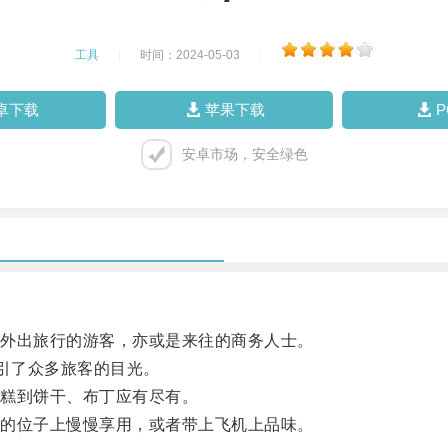
工具
|
时间：2024-05-03
|
卓下载
苹果下载
安卓市场，安全绿色
外出旅行的游客，亦或是来往的商务人士。
引了众多旅客的目光。
糕到饼干、布丁应有尽有。
的位子上慢慢享用，或者带上飞机上品味。