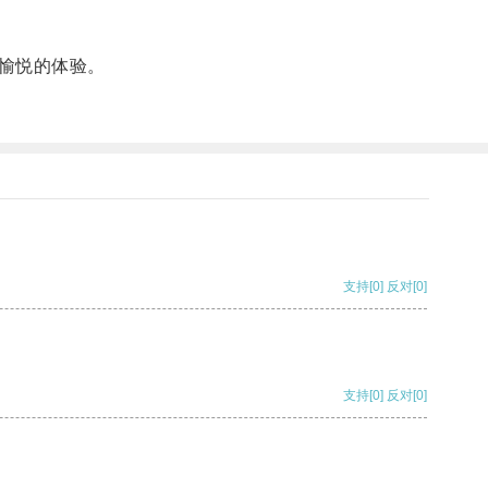
愉悦的体验。
支持
[0]
反对
[0]
支持
[0]
反对
[0]