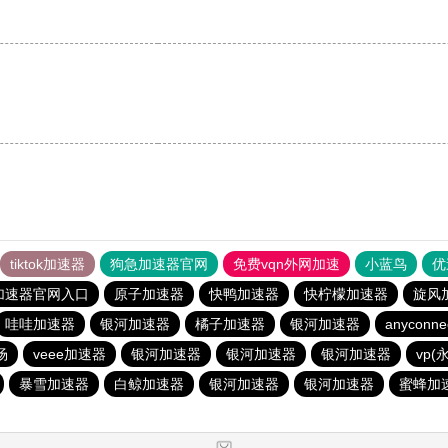
tiktok加速器
狗急加速器官网
免费vqn外网加速
小蓝鸟
优
加速器官网入口
原子加速器
快鸭加速器
快柠檬加速器
旋风
哇哇加速器
银河加速器
橘子加速器
银河加速器
anyconne
场
veee加速器
银河加速器
银河加速器
银河加速器
vp
暴雪加速器
白鲸加速器
银河加速器
银河加速器
蜜蜂加