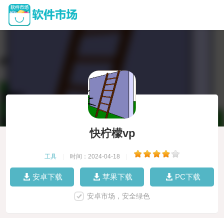
快柠檬vp
工具
|
时间：2024-04-18
|
安卓下载
苹果下载
PC下载
安卓市场，安全绿色