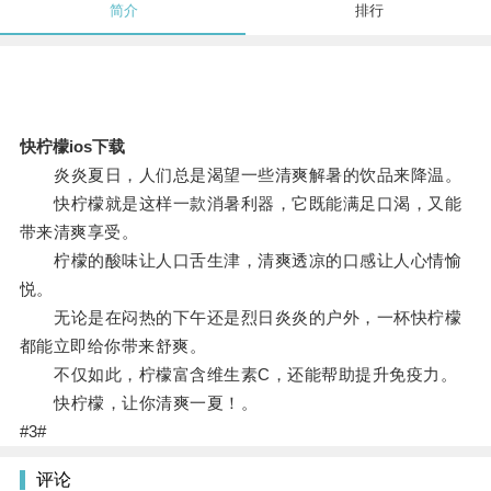
简介
排行
快柠檬ios下载
炎炎夏日，人们总是渴望一些清爽解暑的饮品来降温。
快柠檬就是这样一款消暑利器，它既能满足口渴，又能
带来清爽享受。
柠檬的酸味让人口舌生津，清爽透凉的口感让人心情愉
悦。
无论是在闷热的下午还是烈日炎炎的户外，一杯快柠檬
都能立即给你带来舒爽。
不仅如此，柠檬富含维生素C，还能帮助提升免疫力。
快柠檬，让你清爽一夏！。
#3#
评论