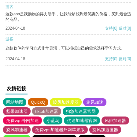
游客
这款app是我购物的得力助手，让我能够找到最优惠的价格，买到最合适
的商品。
2024-04-18
支持
[0]
反对
[0]
游客
这款软件的学习方式非常灵活，可以根据自己的需求选择学习方式。
2024-04-18
支持
[0]
反对
[0]
友情链接
网站地图
QuickQ
旋风加速度器
旋风加速
坚果加速器
tiktok加速器
狗急加速器官网
免费vqn外网加速
小蓝鸟
优途加速器官网
风驰加速器
旋风加速器
免费vps加速器外网苹果版
旋风加速度器