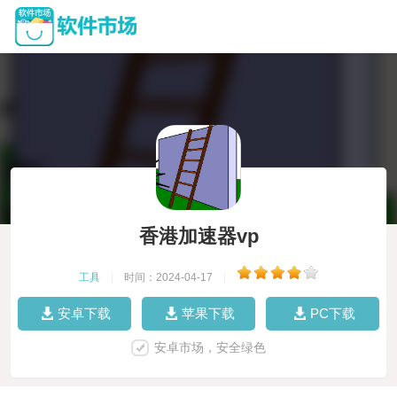
香港加速器vp
工具
|
时间：2024-04-17
|
安卓下载
苹果下载
PC下载
安卓市场，安全绿色