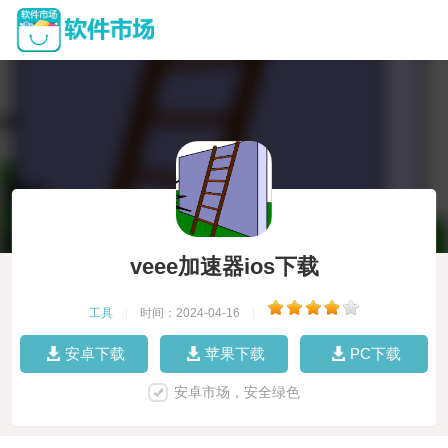
veee加速器ios下载
工具
|
时间：2024-04-16
|
安卓下载
苹果下载
PC下载
安卓市场，安全绿色