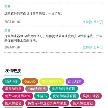
游客
这款软件的界面设计非常简洁，一目了然。
2024-04-16
支持
[0]
反对
[0]
游客
这款加速器VPM应用程序可以给你提供最高速度和安全性的连接，并帮
助你在网络上自由移动。
2024-04-16
支持
[0]
反对
[0]
友情链接
网站地图
QuickQ
旋风加速度器
旋风加速
坚果加速器
tiktok加速器
狗急加速器官网
免费vqn外网加速
小蓝鸟
优途加速器官网
风驰加速器
旋风加速器
免费vps加速器外网苹果版
旋风加速度器