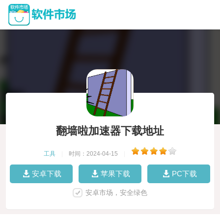
翻墙啦加速器下载地址
工具
|
时间：2024-04-15
|
安卓下载
苹果下载
PC下载
安卓市场，安全绿色