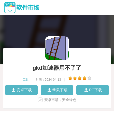
gkd加速器用不了了
工具
|
时间：2024-04-13
|
安卓下载
苹果下载
PC下载
安卓市场，安全绿色