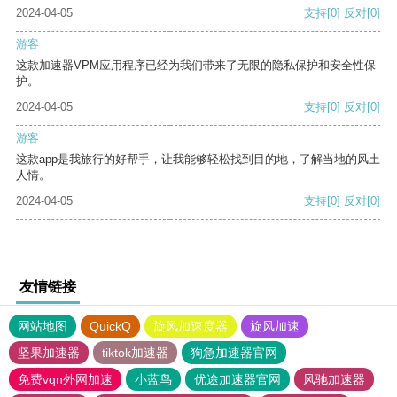
2024-04-05
支持
[0]
反对
[0]
游客
这款加速器VPM应用程序已经为我们带来了无限的隐私保护和安全性保
护。
2024-04-05
支持
[0]
反对
[0]
游客
这款app是我旅行的好帮手，让我能够轻松找到目的地，了解当地的风土
人情。
2024-04-05
支持
[0]
反对
[0]
友情链接
网站地图
QuickQ
旋风加速度器
旋风加速
坚果加速器
tiktok加速器
狗急加速器官网
免费vqn外网加速
小蓝鸟
优途加速器官网
风驰加速器