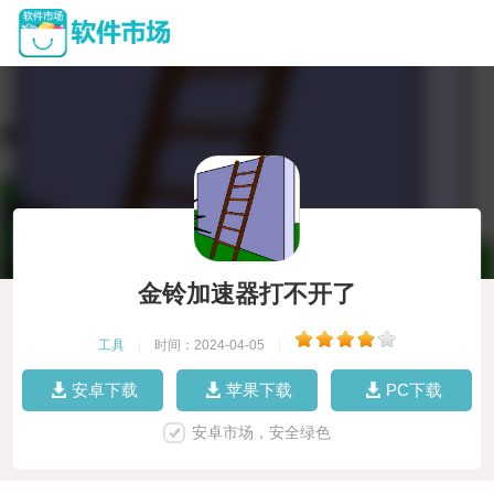
金铃加速器打不开了
工具
|
时间：2024-04-05
|
安卓下载
苹果下载
PC下载
安卓市场，安全绿色