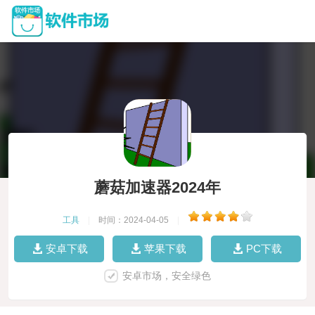
蘑菇加速器2024年
工具
|
时间：2024-04-05
|
安卓下载
苹果下载
PC下载
安卓市场，安全绿色