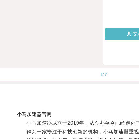
安
简介
小马加速器官网
小马加速器成立于2010年，从创办至今已经孵化
作为一家专注于科技创新的机构，小马加速器重视