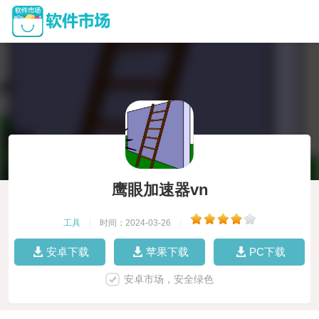
鹰眼加速器vn
工具
|
时间：2024-03-26
|
安卓下载
苹果下载
PC下载
安卓市场，安全绿色