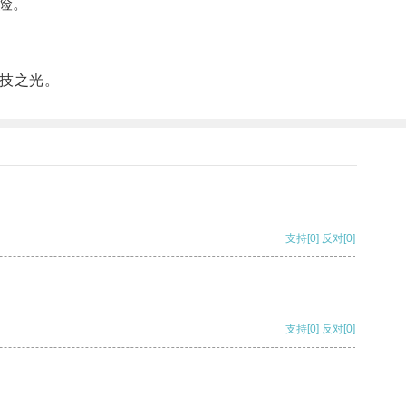
险。
科技之光。
支持
[0]
反对
[0]
支持
[0]
反对
[0]