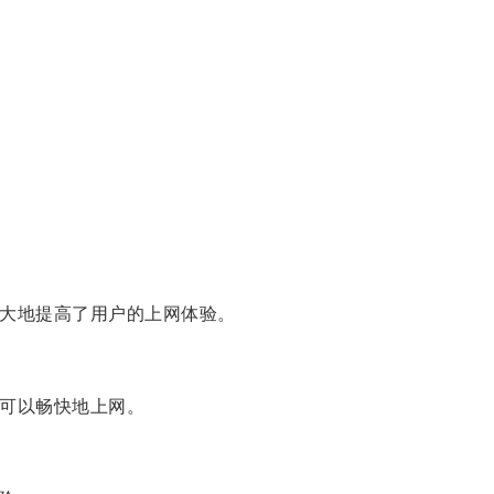
极大地提高了用户的上网体验。
户可以畅快地上网。