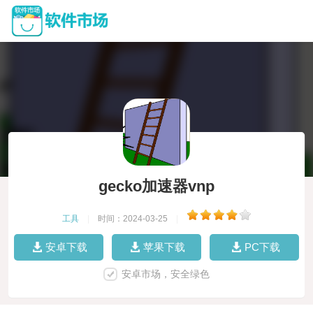
gecko加速器vnp
工具
|
时间：2024-03-25
|
安卓下载
苹果下载
PC下载
安卓市场，安全绿色